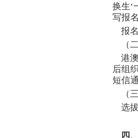
换生‘
写报
报名
（
港
后组织
短信
（
选
四