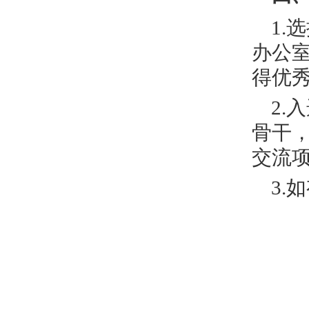
1
办公
得优
2
骨干
交流
3.