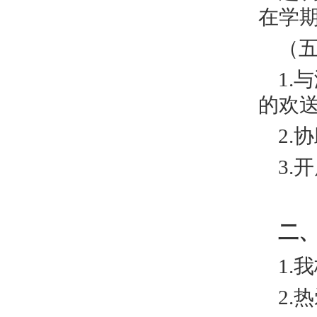
在学
（
1
的欢
2
3
二
1.
2