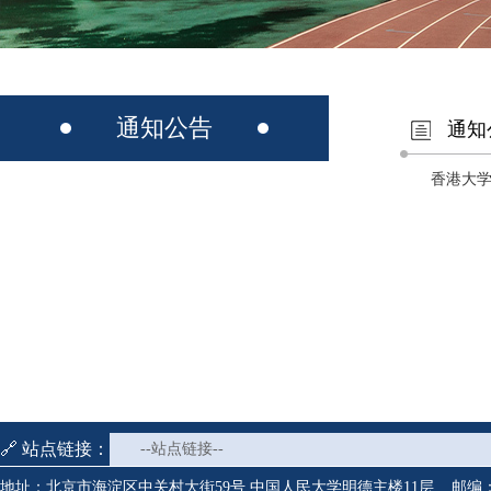
通知公告
通知
香港大学
🔗 站点链接：
--站点链接--
地址：北京市海淀区中关村大街59号 中国人民大学明德主楼11层 邮编：1