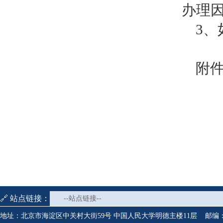
办理
3、
附件
🔗 站点链接：
--站点链接--
地址：北京市海淀区中关村大街59号 中国人民大学明德主楼11层 邮编：1