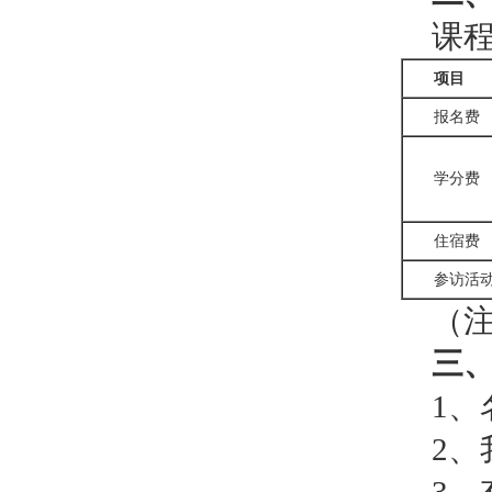
课程
项目
报名费
学分费
住宿费
参访活
（
三
1、
2