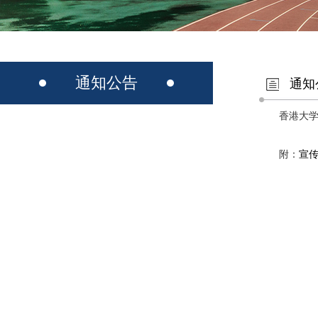
通知公告
通知
香港大学
附：
宣
2