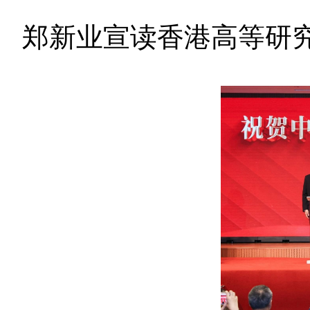
郑新业宣读香港高等研