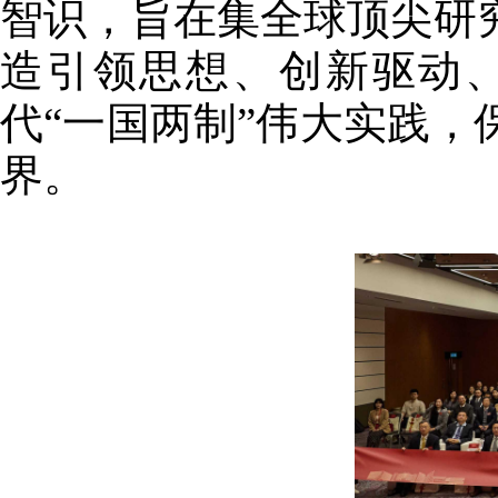
智识，旨在集全球顶尖研
造引领思想、创新驱动
代“一国两制”伟大实践
界。