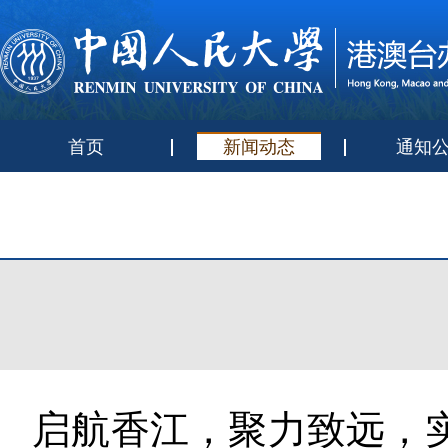
首页
新闻动态
通知
启航香江，聚力致远，