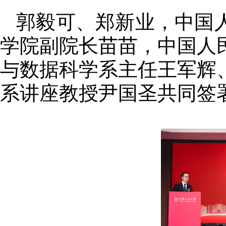
郭毅可、郑新业，中国
学院副院长苗苗，中国人
与数据科学系主任王军辉
系讲座教授尹国圣共同签