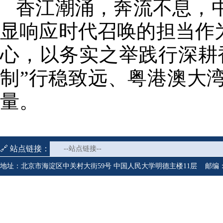
香江潮涌，奔流不息，
显响应时代召唤的担当作
心，以务实之举践行深耕
制”行稳致远、粤港澳大
量。
🔗 站点链接：
--站点链接--
地址：北京市海淀区中关村大街59号 中国人民大学明德主楼11层 邮编：1